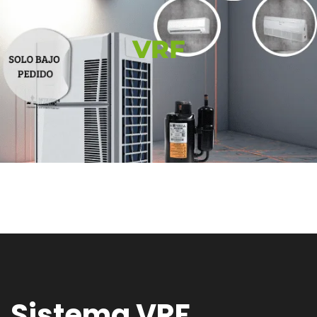
VRF
Sistema VRF